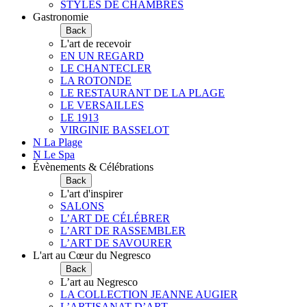
STYLES DE CHAMBRES
Gastronomie
Back
L'art de recevoir
EN UN REGARD
LE CHANTECLER
LA ROTONDE
LE RESTAURANT DE LA PLAGE
LE VERSAILLES
LE 1913
VIRGINIE BASSELOT
N La Plage
N Le Spa
Évènements & Célébrations
Back
L'art d'inspirer
SALONS
L’ART DE CÉLÉBRER
L’ART DE RASSEMBLER
L’ART DE SAVOURER
L'art au Cœur du Negresco
Back
L’art au Negresco
LA COLLECTION JEANNE AUGIER
L’ARTISANAT D’ART