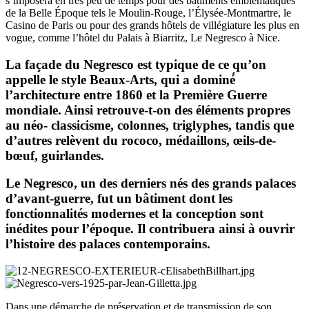
s’imposera en très peu de temps pour des bâtiments emblématiques
de la Belle Époque tels le Moulin-Rouge, l’Élysée-Montmartre, le
Casino de Paris ou pour des grands hôtels de villégiature les plus en
vogue, comme l’hôtel du Palais à Biarritz, Le Negresco à Nice.
La façade du Negresco est typique de ce qu’on
appelle le style Beaux-Arts, qui a dominé́
l’architecture entre 1860 et la Première Guerre
mondiale. Ainsi retrouve-t-on des éléments propres
au néo- classicisme, colonnes, triglyphes, tandis que
d’autres relèvent du rococo, médaillons, œils-de-
bœuf, guirlandes.
Le Negresco, un des derniers nés des grands palaces
d’avant-guerre, fut un bâtiment dont les
fonctionnalités modernes et la conception sont
inédites pour l’époque. Il contribuera ainsi à ouvrir
l’histoire des palaces contemporains.
Dans une démarche de préservation et de transmission de son