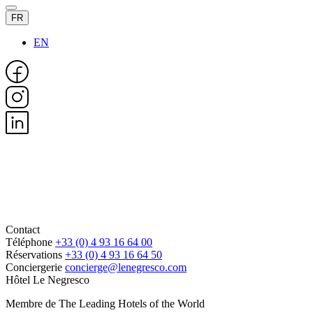
FR
EN
Contact
Téléphone
+33 (0) 4 93 16 64 00
Réservations
+33 (0) 4 93 16 64 50
Conciergerie
concierge@lenegresco.com
Hôtel Le Negresco
Membre de The Leading Hotels of the World