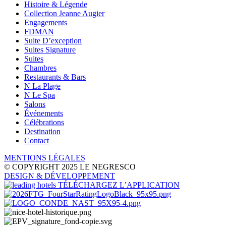
Histoire & Légende
Collection Jeanne Augier
Engagements
FDMAN
Suite D’exception
Suites Signature
Suites
Chambres
Restaurants & Bars
N La Plage
N Le Spa
Salons
Événements
Célébrations
Destination
Contact
MENTIONS LÉGALES
© COPYRIGHT 2025 LE NEGRESCO
DESIGN
& DÉVELOPPEMENT
TÉLÉCHARGEZ L’APPLICATION