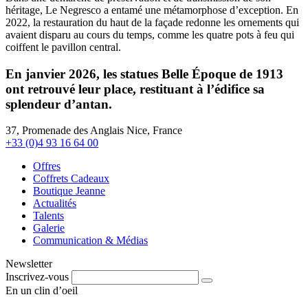
héritage, Le Negresco a entamé une métamorphose d’exception. En
2022, la restauration du haut de la façade redonne les ornements qui
avaient disparu au cours du temps, comme les quatre pots à feu qui
coiffent le pavillon central.
En janvier 2026, les statues Belle Époque de 1913
ont retrouvé leur place, restituant à l’édifice sa
splendeur d’antan.
37, Promenade des Anglais Nice, France
+33 (0)4 93 16 64 00
Offres
Coffrets Cadeaux
Boutique Jeanne
Actualités
Talents
Galerie
Communication & Médias
Newsletter
Inscrivez-vous
En un clin d’oeil