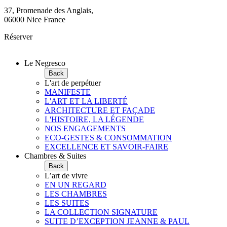
37, Promenade des Anglais,
06000 Nice France
Réserver
Le Negresco
Back
L'art de perpétuer
MANIFESTE
L'ART ET LA LIBERTÉ
ARCHITECTURE ET FAÇADE
L'HISTOIRE, LA LÉGENDE
NOS ENGAGEMENTS
ECO-GESTES & CONSOMMATION
EXCELLENCE ET SAVOIR-FAIRE
Chambres & Suites
Back
L’art de vivre
EN UN REGARD
LES CHAMBRES
LES SUITES
LA COLLECTION SIGNATURE
SUITE D’EXCEPTION JEANNE & PAUL