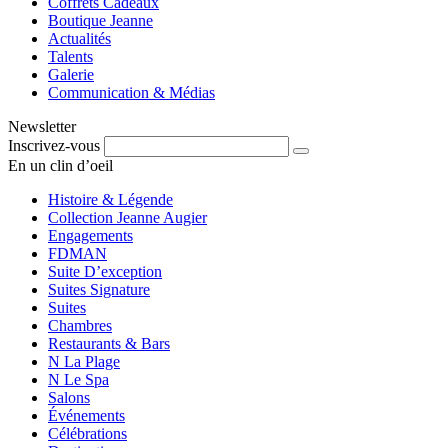
Coffrets Cadeaux
Boutique Jeanne
Actualités
Talents
Galerie
Communication & Médias
Newsletter
Inscrivez-vous
En un clin d’oeil
Histoire & Légende
Collection Jeanne Augier
Engagements
FDMAN
Suite D’exception
Suites Signature
Suites
Chambres
Restaurants & Bars
N La Plage
N Le Spa
Salons
Événements
Célébrations