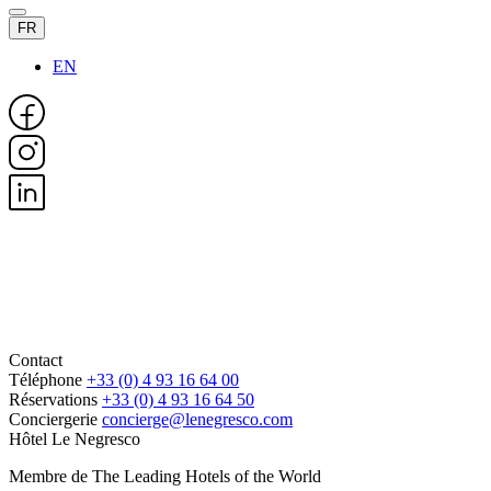
FR
EN
Contact
Téléphone
+33 (0) 4 93 16 64 00
Réservations
+33 (0) 4 93 16 64 50
Conciergerie
concierge@lenegresco.com
Hôtel Le Negresco
Membre de The Leading Hotels of the World