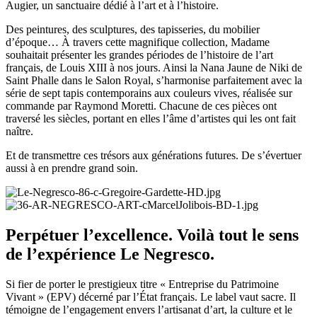
Augier, un sanctuaire dédié à l’art et à l’histoire.
Des peintures, des sculptures, des tapisseries, du mobilier
d’époque… À travers cette magnifique collection, Madame
souhaitait présenter les grandes périodes de l’histoire de l’art
français, de Louis XIII à nos jours. Ainsi la Nana Jaune de Niki de
Saint Phalle dans le Salon Royal, s’harmonise parfaitement avec la
série de sept tapis contemporains aux couleurs vives, réalisée sur
commande par Raymond Moretti. Chacune de ces pièces ont
traversé les siècles, portant en elles l’âme d’artistes qui les ont fait
naître.
Et de transmettre ces trésors aux générations futures. De s’évertuer
aussi à en prendre grand soin.
Perpétuer l’excellence. Voilà tout le sens
de l’expérience Le Negresco.
Si fier de porter le prestigieux titre « Entreprise du Patrimoine
Vivant » (EPV) décerné par l’État français. Le label vaut sacre. Il
témoigne de l’engagement envers l’artisanat d’art, la culture et le