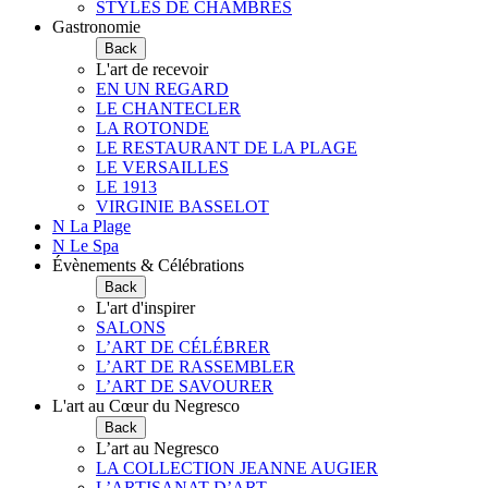
STYLES DE CHAMBRES
Gastronomie
Back
L'art de recevoir
EN UN REGARD
LE CHANTECLER
LA ROTONDE
LE RESTAURANT DE LA PLAGE
LE VERSAILLES
LE 1913
VIRGINIE BASSELOT
N La Plage
N Le Spa
Évènements & Célébrations
Back
L'art d'inspirer
SALONS
L’ART DE CÉLÉBRER
L’ART DE RASSEMBLER
L’ART DE SAVOURER
L'art au Cœur du Negresco
Back
L’art au Negresco
LA COLLECTION JEANNE AUGIER
L’ARTISANAT D’ART