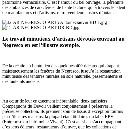
patrimoine vernaculaire. C’est l’amour du bel ouvrage, la pérennité
des ambiances de caractère et de haute facture, qui à travers le talent
de manufactures et d’artisans, retrouvent leurs lustres d’antan.
Le travail minutieux d’artisans dévoués œuvrant au
Negresco en est l’illustre exemple.
De la création à l’entretien des quelques 400 rideaux qui drapent
majestueusement les fenêtres du Negresco, jusqu’à la restauration
minutieuse des tentures murales en soie naturelle, passementerie et
des fauteuils anciens.
Au cœur de leur engagement inébranlable, deux tapissiers
Compagnons du Devoir veillent conjointement à préserver la
précieuse collection. Ils prennent soin de tissus d’exception fournis
par d’illustres maisons, la plupart étant titulaires du label EPV
(Entreprise du Patrimoine Vivant). C’est aussi en s’accompagnant
d’experts éditeurs, restaurateurs d’œuvre, que les collections de