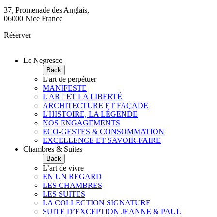
37, Promenade des Anglais,
06000 Nice France
Réserver
Le Negresco
Back
L'art de perpétuer
MANIFESTE
L'ART ET LA LIBERTÉ
ARCHITECTURE ET FAÇADE
L'HISTOIRE, LA LÉGENDE
NOS ENGAGEMENTS
ECO-GESTES & CONSOMMATION
EXCELLENCE ET SAVOIR-FAIRE
Chambres & Suites
Back
L’art de vivre
EN UN REGARD
LES CHAMBRES
LES SUITES
LA COLLECTION SIGNATURE
SUITE D’EXCEPTION JEANNE & PAUL