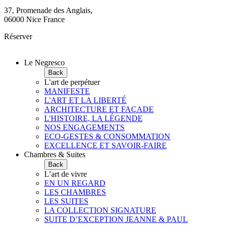
37, Promenade des Anglais,
06000 Nice France
Réserver
Le Negresco
Back
L'art de perpétuer
MANIFESTE
L'ART ET LA LIBERTÉ
ARCHITECTURE ET FAÇADE
L'HISTOIRE, LA LÉGENDE
NOS ENGAGEMENTS
ECO-GESTES & CONSOMMATION
EXCELLENCE ET SAVOIR-FAIRE
Chambres & Suites
Back
L’art de vivre
EN UN REGARD
LES CHAMBRES
LES SUITES
LA COLLECTION SIGNATURE
SUITE D’EXCEPTION JEANNE & PAUL