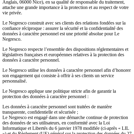
Anglais, 06000 Nice), en sa qualité de responsable du traitement,
attache une grande importance à la protection et au respect de votre
vie privée.
Le Negresco construit avec ses clients des relations fondées sur la
confiance réciproque : assurer la sécurité et la confidentialité des
données à caractère personnel est une priorité absolue pour Le
Negresco.
Le Negresco respecte l’ensemble des dispositions réglementaires et
législatives françaises et européennes relatives à la protection des
données à caractère personnel.
Le Negresco utilise les données à caractère personnel afin d’honorer
son engagement qui consiste à offrir à ses clients un service
personnalisé.
Le Negresco applique une politique stricte afin de garantir la
protection des données à caractère personnel :
Les données à caractère personnel sont traitées de manière
transparente, confidentielle et sécurisée ;
Le Negresco est engagé dans une démarche continue de protection
des données de ses utilisateurs, en conformité avec la Loi
Informatique et Libertés du 6 janvier 1978 modifiée (ci-après « LIL
») et du Règlement (UE) général sur la protection des données du 27