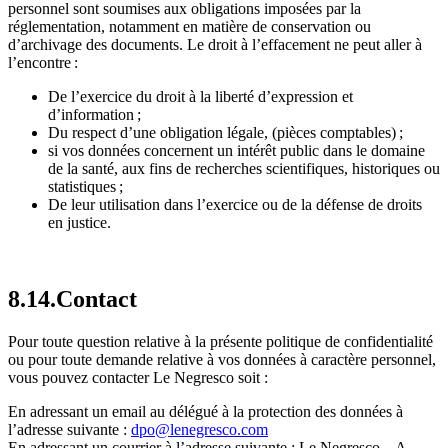
personnel sont soumises aux obligations imposées par la
réglementation, notamment en matière de conservation ou
d’archivage des documents. Le droit à l’effacement ne peut aller à
l’encontre :
De l’exercice du droit à la liberté d’expression et
d’information ;
Du respect d’une obligation légale, (pièces comptables) ;
si vos données concernent un intérêt public dans le domaine
de la santé, aux fins de recherches scientifiques, historiques ou
statistiques ;
De leur utilisation dans l’exercice ou de la défense de droits
en justice.
8.14.Contact
Pour toute question relative à la présente politique de confidentialité
ou pour toute demande relative à vos données à caractère personnel,
vous pouvez contacter Le Negresco soit :
En adressant un email au délégué à la protection des données à
l’adresse suivante :
dpo@lenegresco.com
En adressant un courrier à l’adresse suivante : Le Negresco – A