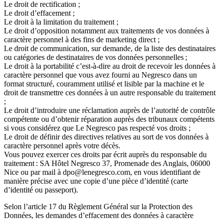
Le droit de rectification ;
Le droit d’effacement ;
Le droit à la limitation du traitement ;
Le droit d’opposition notamment aux traitements de vos données à
caractère personnel à des fins de marketing direct ;
Le droit de communication, sur demande, de la liste des destinataires
ou catégories de destinataires de vos données personnelles ;
Le droit à la portabilité c’est-à-dire au droit de recevoir les données à
caractère personnel que vous avez fourni au Negresco dans un
format structuré, couramment utilisé et lisible par la machine et le
droit de transmettre ces données à un autre responsable du traitement
;
Le droit d’introduire une réclamation auprès de l’autorité de contrôle
compétente ou d’obtenir réparation auprès des tribunaux compétents
si vous considérez que Le Negresco pas respecté vos droits ;
Le droit de définir des directives relatives au sort de vos données à
caractère personnel après votre décès.
Vous pouvez exercer ces droits par écrit auprès du responsable du
traitement : SA Hôtel Negresco 37, Promenade des Anglais, 06000
Nice ou par mail à dpo@lenegresco.com, en vous identifiant de
manière précise avec une copie d’une pièce d’identité (carte
d’identité ou passeport).
Selon l’article 17 du Règlement Général sur la Protection des
Données, les demandes d’effacement des données à caractère