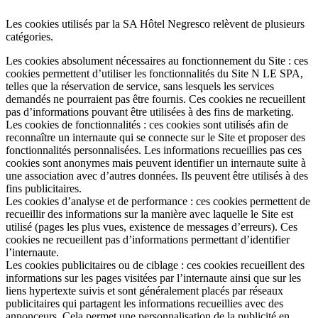
Les cookies utilisés par la SA Hôtel Negresco relèvent de plusieurs
catégories.
Les cookies absolument nécessaires au fonctionnement du Site : ces
cookies permettent d’utiliser les fonctionnalités du Site N LE SPA,
telles que la réservation de service, sans lesquels les services
demandés ne pourraient pas être fournis. Ces cookies ne recueillent
pas d’informations pouvant être utilisées à des fins de marketing.
Les cookies de fonctionnalités : ces cookies sont utilisés afin de
reconnaître un internaute qui se connecte sur le Site et proposer des
fonctionnalités personnalisées. Les informations recueillies pas ces
cookies sont anonymes mais peuvent identifier un internaute suite à
une association avec d’autres données. Ils peuvent être utilisés à des
fins publicitaires.
Les cookies d’analyse et de performance : ces cookies permettent de
recueillir des informations sur la manière avec laquelle le Site est
utilisé (pages les plus vues, existence de messages d’erreurs). Ces
cookies ne recueillent pas d’informations permettant d’identifier
l’internaute.
Les cookies publicitaires ou de ciblage : ces cookies recueillent des
informations sur les pages visitées par l’internaute ainsi que sur les
liens hypertexte suivis et sont généralement placés par réseaux
publicitaires qui partagent les informations recueillies avec des
annonceurs. Cela permet une personnalisation de la publicité en