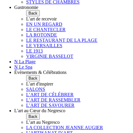
STYLES DE CHAMBRES
Gastronomie
Back
L'art de recevoir
EN UN REGARD
LE CHANTECLER
LA ROTONDE
LE RESTAURANT DE LA PLAGE
LE VERSAILLES
LE 1913
VIRGINIE BASSELOT
N La Plage
N Le Spa
Évènements & Célébrations
Back
L'art d'inspirer
SALONS
L’ART DE CÉLÉBRER
L’ART DE RASSEMBLER
L’ART DE SAVOURER
L'art au Cœur du Negresco
Back
L’art au Negresco
LA COLLECTION JEANNE AUGIER
L’ARTISANAT D’ART