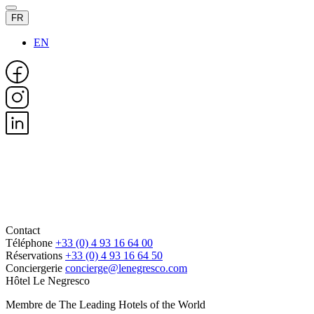
FR
EN
Contact
Téléphone
+33 (0) 4 93 16 64 00
Réservations
+33 (0) 4 93 16 64 50
Conciergerie
concierge@lenegresco.com
Hôtel Le Negresco
Membre de The Leading Hotels of the World