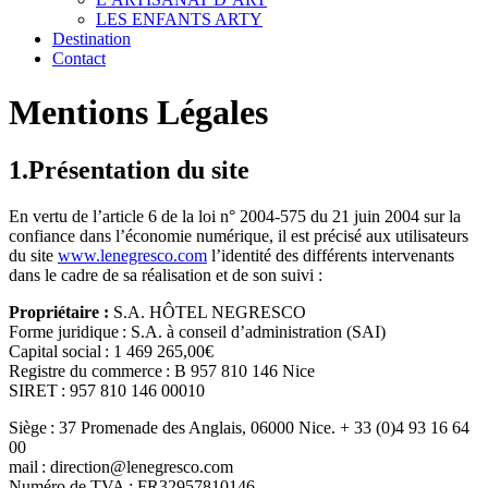
LES ENFANTS ARTY
Destination
Contact
Mentions Légales
1.Présentation du site
En vertu de l’article 6 de la loi n° 2004-575 du 21 juin 2004 sur la
confiance dans l’économie numérique, il est précisé aux utilisateurs
du site
www.lenegresco.com
l’identité des différents intervenants
dans le cadre de sa réalisation et de son suivi :
Propriétaire :
S.A. HÔTEL NEGRESCO
Forme juridique : S.A. à conseil d’administration (SAI)
Capital social : 1 469 265,00€
Registre du commerce : B 957 810 146 Nice
SIRET : 957 810 146 00010
Siège : 37 Promenade des Anglais, 06000 Nice. + 33 (0)4 93 16 64
00
mail : direction@lenegresco.com
Numéro de TVA : FR32957810146