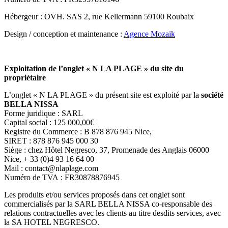
Hébergeur : OVH. SAS 2, rue Kellermann 59100 Roubaix
Design / conception et maintenance :
Agence Mozaik
Exploitation de l’onglet « N LA PLAGE » du site du
propriétaire
L’onglet « N LA PLAGE » du présent site est exploité par la
société
BELLA NISSA
Forme juridique : SARL
Capital social : 125 000,00€
Registre du Commerce : B 878 876 945 Nice,
SIRET : 878 876 945 000 30
Siège : chez Hôtel Negresco, 37, Promenade des Anglais 06000
Nice, + 33 (0)4 93 16 64 00
Mail : contact@nlaplage.com
Numéro de TVA : FR30878876945
Les produits et/ou services proposés dans cet onglet sont
commercialisés par la SARL BELLA NISSA co-responsable des
relations contractuelles avec les clients au titre desdits services, avec
la SA HOTEL NEGRESCO.