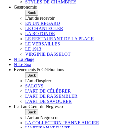
STYLES DE CHAMBRES
Gastronomie
Back
L'art de recevoir
EN UN REGARD
LE CHANTECLER
LA ROTONDE
LE RESTAURANT DE LA PLAGE
LE VERSAILLES
LE 1913
VIRGINIE BASSELOT
N La Plage
N Le Spa
Évènements & Célébrations
Back
L'art d'inspirer
SALONS
L’ART DE CÉLÉBRER
L’ART DE RASSEMBLER
L’ART DE SAVOURER
L'art au Cœur du Negresco
Back
L’art au Negresco
LA COLLECTION JEANNE AUGIER
L’ARTISANAT D’ART