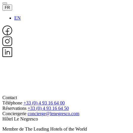
FR
EN
Contact
Téléphone
+33 (0) 4 93 16 64 00
Réservations
+33 (0) 4 93 16 64 50
Conciergerie
concierge@lenegresco.com
Hôtel Le Negresco
Membre de The Leading Hotels of the World