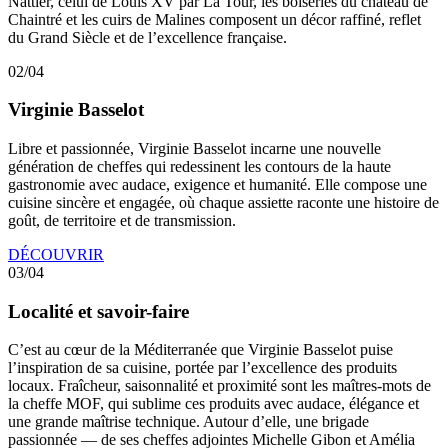
Nattier, celui de Louis XV par La Tour, les boiseries du château de
Chaintré et les cuirs de Malines composent un décor raffiné, reflet
du Grand Siècle et de l’excellence française.
02/04
Virginie Basselot
Libre et passionnée, Virginie Basselot incarne une nouvelle
génération de cheffes qui redessinent les contours de la haute
gastronomie avec audace, exigence et humanité. Elle compose une
cuisine sincère et engagée, où chaque assiette raconte une histoire de
goût, de territoire et de transmission.
DÉCOUVRIR
03/04
Localité et savoir-faire
C’est au cœur de la Méditerranée que Virginie Basselot puise
l’inspiration de sa cuisine, portée par l’excellence des produits
locaux. Fraîcheur, saisonnalité et proximité sont les maîtres-mots de
la cheffe MOF, qui sublime ces produits avec audace, élégance et
une grande maîtrise technique. Autour d’elle, une brigade
passionnée — de ses cheffes adjointes Michelle Gibon et Amélia