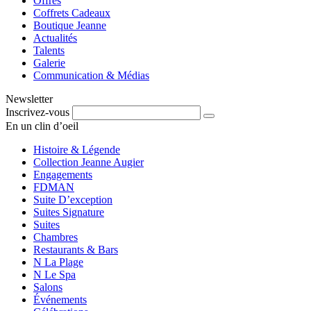
Offres
Coffrets Cadeaux
Boutique Jeanne
Actualités
Talents
Galerie
Communication & Médias
Newsletter
Inscrivez-vous
En un clin d’oeil
Histoire & Légende
Collection Jeanne Augier
Engagements
FDMAN
Suite D’exception
Suites Signature
Suites
Chambres
Restaurants & Bars
N La Plage
N Le Spa
Salons
Événements