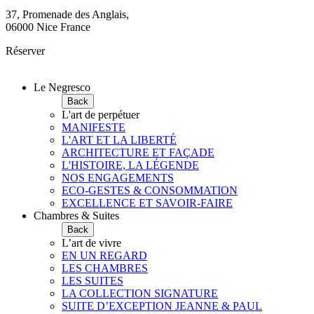
37, Promenade des Anglais,
06000 Nice France
Réserver
Le Negresco
Back
L'art de perpétuer
MANIFESTE
L'ART ET LA LIBERTÉ
ARCHITECTURE ET FAÇADE
L'HISTOIRE, LA LÉGENDE
NOS ENGAGEMENTS
ECO-GESTES & CONSOMMATION
EXCELLENCE ET SAVOIR-FAIRE
Chambres & Suites
Back
L’art de vivre
EN UN REGARD
LES CHAMBRES
LES SUITES
LA COLLECTION SIGNATURE
SUITE D’EXCEPTION JEANNE & PAUL