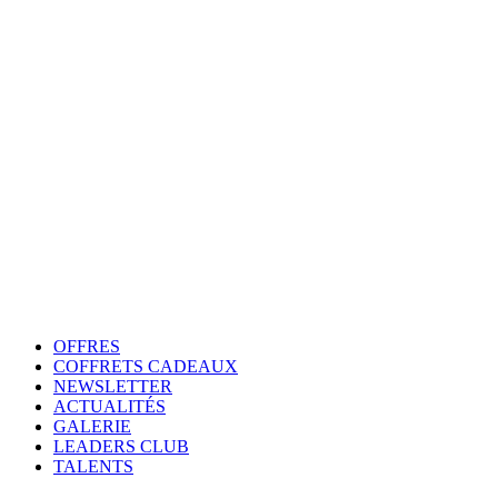
OFFRES
COFFRETS CADEAUX
NEWSLETTER
ACTUALITÉS
GALERIE
LEADERS CLUB
TALENTS