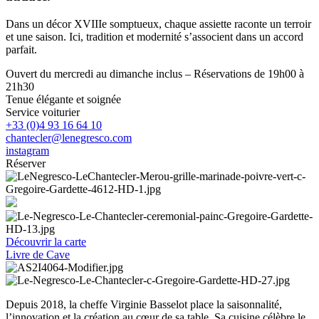
Dans un décor XVIIIe somptueux, chaque assiette raconte un terroir
et une saison. Ici, tradition et modernité s’associent dans un accord
parfait.
Ouvert du mercredi au dimanche inclus – Réservations de 19h00 à
21h30
Tenue élégante et soignée
Service voiturier
+33 (0)4 93 16 64 10
chantecler@lenegresco.com
instagram
Réserver
Découvrir la carte
Livre de Cave
Depuis 2018, la cheffe Virginie Basselot place la saisonnalité,
l’innovation et la création au cœur de sa table. Sa cuisine célèbre le