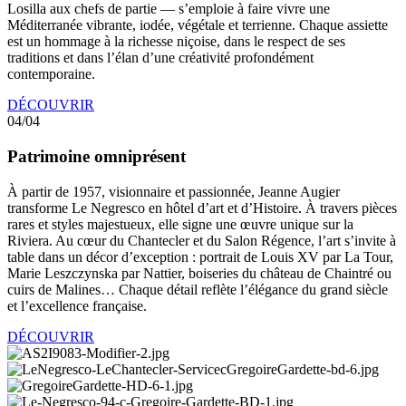
Losilla aux chefs de partie — s’emploie à faire vivre une
Méditerranée vibrante, iodée, végétale et terrienne. Chaque assiette
est un hommage à la richesse niçoise, dans le respect de ses
traditions et dans l’élan d’une créativité profondément
contemporaine.
DÉCOUVRIR
04/04
Patrimoine omniprésent
À partir de 1957, visionnaire et passionnée, Jeanne Augier
transforme Le Negresco en hôtel d’art et d’Histoire. À travers pièces
rares et styles majestueux, elle signe une œuvre unique sur la
Riviera. Au cœur du Chantecler et du Salon Régence, l’art s’invite à
table dans un décor d’exception : portrait de Louis XV par La Tour,
Marie Leszczynska par Nattier, boiseries du château de Chaintré ou
cuirs de Malines… Chaque détail reflète l’élégance du grand siècle
et l’excellence française.
DÉCOUVRIR