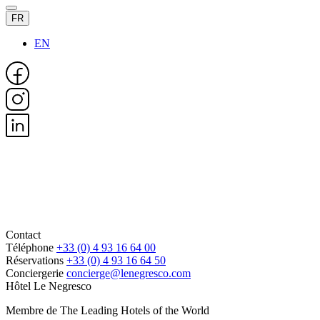
FR
EN
Contact
Téléphone
+33 (0) 4 93 16 64 00
Réservations
+33 (0) 4 93 16 64 50
Conciergerie
concierge@lenegresco.com
Hôtel Le Negresco
Membre de The Leading Hotels of the World