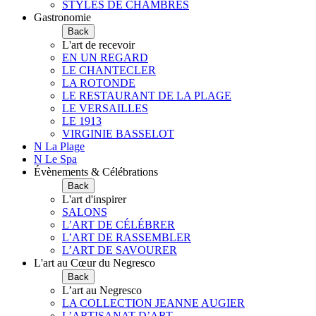
STYLES DE CHAMBRES
Gastronomie
Back
L'art de recevoir
EN UN REGARD
LE CHANTECLER
LA ROTONDE
LE RESTAURANT DE LA PLAGE
LE VERSAILLES
LE 1913
VIRGINIE BASSELOT
N La Plage
N Le Spa
Évènements & Célébrations
Back
L'art d'inspirer
SALONS
L’ART DE CÉLÉBRER
L’ART DE RASSEMBLER
L’ART DE SAVOURER
L'art au Cœur du Negresco
Back
L’art au Negresco
LA COLLECTION JEANNE AUGIER
L’ARTISANAT D’ART