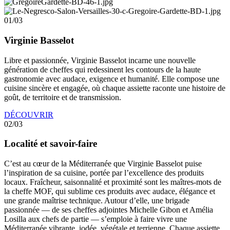
01/03
Virginie Basselot
Libre et passionnée, Virginie Basselot incarne une nouvelle
génération de cheffes qui redessinent les contours de la haute
gastronomie avec audace, exigence et humanité. Elle compose une
cuisine sincère et engagée, où chaque assiette raconte une histoire de
goût, de territoire et de transmission.
DÉCOUVRIR
02/03
Localité et savoir-faire
C’est au cœur de la Méditerranée que Virginie Basselot puise
l’inspiration de sa cuisine, portée par l’excellence des produits
locaux. Fraîcheur, saisonnalité et proximité sont les maîtres-mots de
la cheffe MOF, qui sublime ces produits avec audace, élégance et
une grande maîtrise technique. Autour d’elle, une brigade
passionnée — de ses cheffes adjointes Michelle Gibon et Amélia
Losilla aux chefs de partie — s’emploie à faire vivre une
Méditerranée vibrante, iodée, végétale et terrienne. Chaque assiette