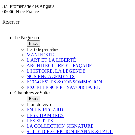
37, Promenade des Anglais,
06000 Nice France
Réserver
Le Negresco
Back
L'art de perpétuer
MANIFESTE
L'ART ET LA LIBERTÉ
ARCHITECTURE ET FAÇADE
L'HISTOIRE, LA LÉGENDE
NOS ENGAGEMENTS
ECO-GESTES & CONSOMMATION
EXCELLENCE ET SAVOIR-FAIRE
Chambres & Suites
Back
L’art de vivre
EN UN REGARD
LES CHAMBRES
LES SUITES
LA COLLECTION SIGNATURE
SUITE D’EXCEPTION JEANNE & PAUL