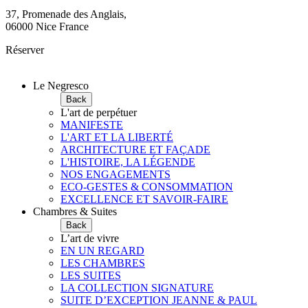
37, Promenade des Anglais,
06000 Nice France
Réserver
Le Negresco
Back
L'art de perpétuer
MANIFESTE
L'ART ET LA LIBERTÉ
ARCHITECTURE ET FAÇADE
L'HISTOIRE, LA LÉGENDE
NOS ENGAGEMENTS
ECO-GESTES & CONSOMMATION
EXCELLENCE ET SAVOIR-FAIRE
Chambres & Suites
Back
L’art de vivre
EN UN REGARD
LES CHAMBRES
LES SUITES
LA COLLECTION SIGNATURE
SUITE D’EXCEPTION JEANNE & PAUL