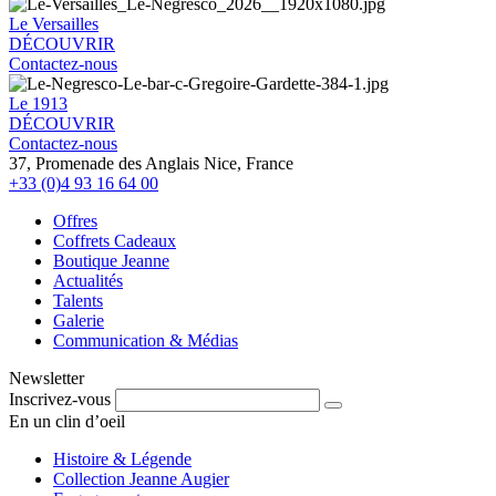
Le Versailles
DÉCOUVRIR
Contactez-nous
Le 1913
DÉCOUVRIR
Contactez-nous
37, Promenade des Anglais Nice, France
+33 (0)4 93 16 64 00
Offres
Coffrets Cadeaux
Boutique Jeanne
Actualités
Talents
Galerie
Communication & Médias
Newsletter
Inscrivez-vous
En un clin d’oeil
Histoire & Légende
Collection Jeanne Augier