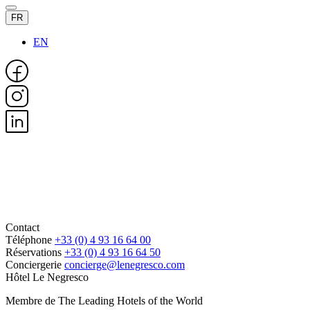
FR
EN
Contact
Téléphone
+33 (0) 4 93 16 64 00
Réservations
+33 (0) 4 93 16 64 50
Conciergerie
concierge@lenegresco.com
Hôtel Le Negresco
Membre de The Leading Hotels of the World