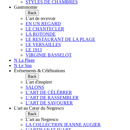
STYLES DE CHAMBRES
Gastronomie
Back
L'art de recevoir
EN UN REGARD
LE CHANTECLER
LA ROTONDE
LE RESTAURANT DE LA PLAGE
LE VERSAILLES
LE 1913
VIRGINIE BASSELOT
N La Plage
N Le Spa
Évènements & Célébrations
Back
L'art d'inspirer
SALONS
L’ART DE CÉLÉBRER
L’ART DE RASSEMBLER
L’ART DE SAVOURER
L'art au Cœur du Negresco
Back
L’art au Negresco
LA COLLECTION JEANNE AUGIER
L’ARTISANAT D’ART