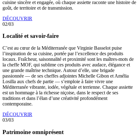
cuisine sincère et engagée, où chaque assiette raconte une histoire de
goût, de territoire et de transmission.
DÉCOUVRIR
02/03
Localité et savoir-faire
C’est au cœur de la Méditerranée que Virginie Basselot puise
l’inspiration de sa cuisine, portée par l’excellence des produits
locaux. Fraîcheur, saisonnalité et proximité sont les maîtres-mots de
la cheffe MOF, qui sublime ces produits avec audace, élégance et
une grande maîtrise technique. Autour d’elle, une brigade
passionnée — de ses cheffes adjointes Michelle Gibon et Amélia
Losilla aux chefs de partie — s’emploie à faire vivre une
Méditerranée vibrante, iodée, végétale et terrienne. Chaque assiette
est un hommage à la richesse niçoise, dans le respect de ses
traditions et dans l’élan d’une créativité profondément
contemporaine.
DÉCOUVRIR
03/03
Patrimoine omniprésent