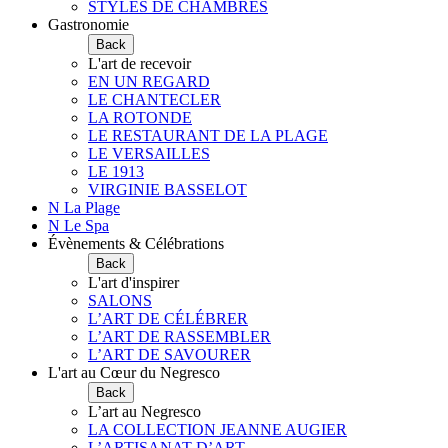
STYLES DE CHAMBRES
Gastronomie
Back
L'art de recevoir
EN UN REGARD
LE CHANTECLER
LA ROTONDE
LE RESTAURANT DE LA PLAGE
LE VERSAILLES
LE 1913
VIRGINIE BASSELOT
N La Plage
N Le Spa
Évènements & Célébrations
Back
L'art d'inspirer
SALONS
L’ART DE CÉLÉBRER
L’ART DE RASSEMBLER
L’ART DE SAVOURER
L'art au Cœur du Negresco
Back
L’art au Negresco
LA COLLECTION JEANNE AUGIER
L’ARTISANAT D’ART