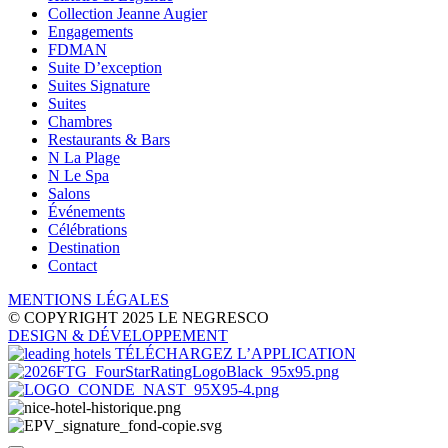
Collection Jeanne Augier
Engagements
FDMAN
Suite D’exception
Suites Signature
Suites
Chambres
Restaurants & Bars
N La Plage
N Le Spa
Salons
Événements
Célébrations
Destination
Contact
MENTIONS LÉGALES
© COPYRIGHT 2025 LE NEGRESCO
DESIGN
& DÉVELOPPEMENT
TÉLÉCHARGEZ L’APPLICATION