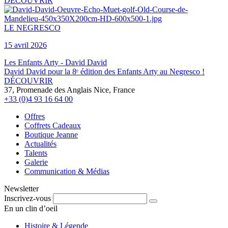
DÉCOUVRIR
LE NEGRESCO
15 avril 2026
Les Enfants Arty - David David
David David pour la 8ᵉ édition des Enfants Arty au Negresco !
DÉCOUVRIR
37, Promenade des Anglais Nice, France
+33 (0)4 93 16 64 00
Offres
Coffrets Cadeaux
Boutique Jeanne
Actualités
Talents
Galerie
Communication & Médias
Newsletter
Inscrivez-vous
En un clin d’oeil
Histoire & Légende