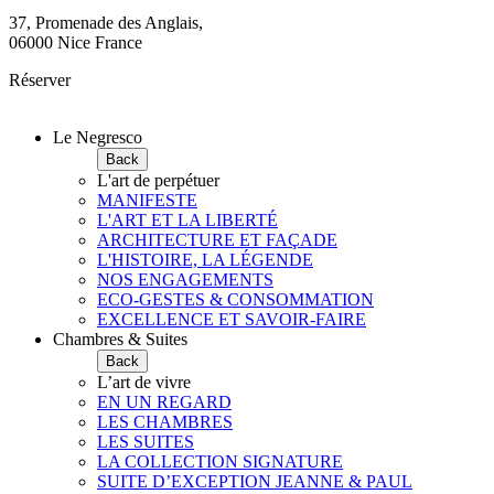
37, Promenade des Anglais,
06000 Nice France
Réserver
Le Negresco
Back
L'art de perpétuer
MANIFESTE
L'ART ET LA LIBERTÉ
ARCHITECTURE ET FAÇADE
L'HISTOIRE, LA LÉGENDE
NOS ENGAGEMENTS
ECO-GESTES & CONSOMMATION
EXCELLENCE ET SAVOIR-FAIRE
Chambres & Suites
Back
L’art de vivre
EN UN REGARD
LES CHAMBRES
LES SUITES
LA COLLECTION SIGNATURE
SUITE D’EXCEPTION JEANNE & PAUL