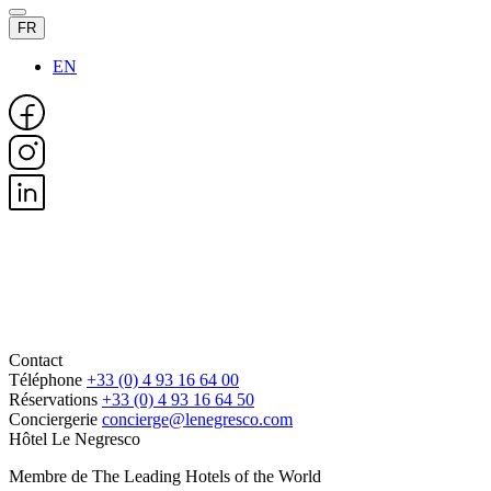
FR
EN
Contact
Téléphone
+33 (0) 4 93 16 64 00
Réservations
+33 (0) 4 93 16 64 50
Conciergerie
concierge@lenegresco.com
Hôtel Le Negresco
Membre de The Leading Hotels of the World