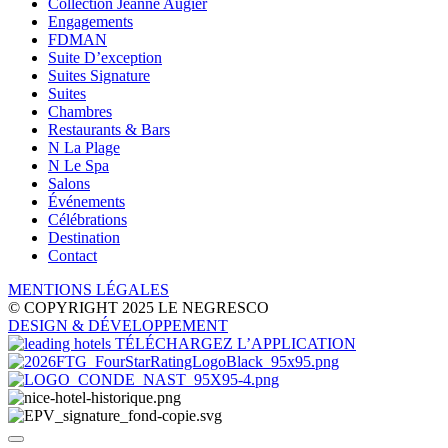
Collection Jeanne Augier
Engagements
FDMAN
Suite D’exception
Suites Signature
Suites
Chambres
Restaurants & Bars
N La Plage
N Le Spa
Salons
Événements
Célébrations
Destination
Contact
MENTIONS LÉGALES
© COPYRIGHT 2025 LE NEGRESCO
DESIGN
& DÉVELOPPEMENT
TÉLÉCHARGEZ L’APPLICATION