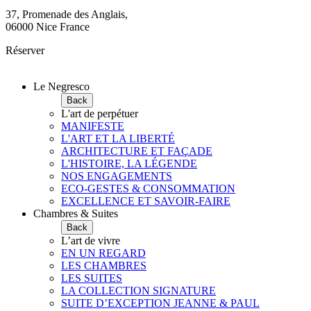
37, Promenade des Anglais,
06000 Nice France
Réserver
Le Negresco
Back
L'art de perpétuer
MANIFESTE
L'ART ET LA LIBERTÉ
ARCHITECTURE ET FAÇADE
L'HISTOIRE, LA LÉGENDE
NOS ENGAGEMENTS
ECO-GESTES & CONSOMMATION
EXCELLENCE ET SAVOIR-FAIRE
Chambres & Suites
Back
L’art de vivre
EN UN REGARD
LES CHAMBRES
LES SUITES
LA COLLECTION SIGNATURE
SUITE D’EXCEPTION JEANNE & PAUL