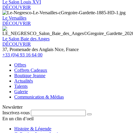
Le Salon Louis XVI
DÉCOUVRIR
Le Versailles
DÉCOUVRIR
Le Salon Baie des Anges
DÉCOUVRIR
37, Promenade des Anglais Nice, France
+33 (0)4 93 16 64 00
Offres
Coffrets Cadeaux
Boutique Jeanne
Actualités
Talents
Galerie
Communication & Médias
Newsletter
Inscrivez-vous
En un clin d’oeil
Histoire & Légende