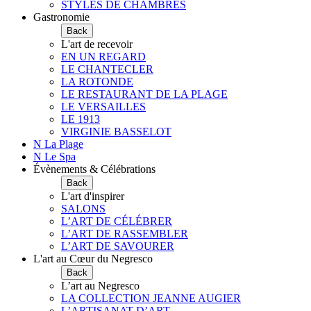
STYLES DE CHAMBRES
Gastronomie
Back
L'art de recevoir
EN UN REGARD
LE CHANTECLER
LA ROTONDE
LE RESTAURANT DE LA PLAGE
LE VERSAILLES
LE 1913
VIRGINIE BASSELOT
N La Plage
N Le Spa
Évènements & Célébrations
Back
L'art d'inspirer
SALONS
L’ART DE CÉLÉBRER
L’ART DE RASSEMBLER
L’ART DE SAVOURER
L'art au Cœur du Negresco
Back
L’art au Negresco
LA COLLECTION JEANNE AUGIER
L’ARTISANAT D’ART