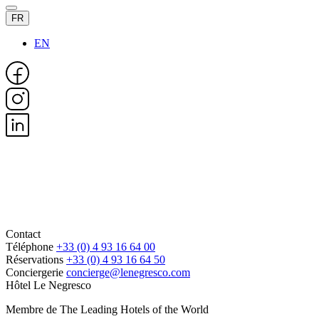
FR
EN
Contact
Téléphone
+33 (0) 4 93 16 64 00
Réservations
+33 (0) 4 93 16 64 50
Conciergerie
concierge@lenegresco.com
Hôtel Le Negresco
Membre de The Leading Hotels of the World