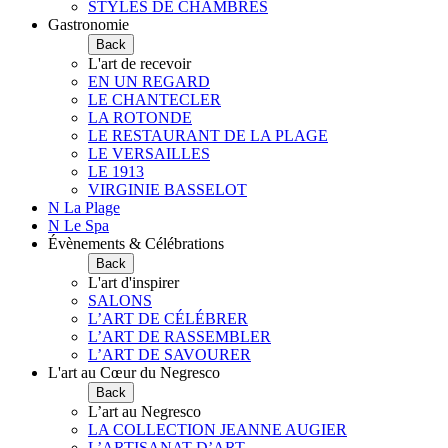
STYLES DE CHAMBRES
Gastronomie
Back
L'art de recevoir
EN UN REGARD
LE CHANTECLER
LA ROTONDE
LE RESTAURANT DE LA PLAGE
LE VERSAILLES
LE 1913
VIRGINIE BASSELOT
N La Plage
N Le Spa
Évènements & Célébrations
Back
L'art d'inspirer
SALONS
L’ART DE CÉLÉBRER
L’ART DE RASSEMBLER
L’ART DE SAVOURER
L'art au Cœur du Negresco
Back
L’art au Negresco
LA COLLECTION JEANNE AUGIER
L’ARTISANAT D’ART