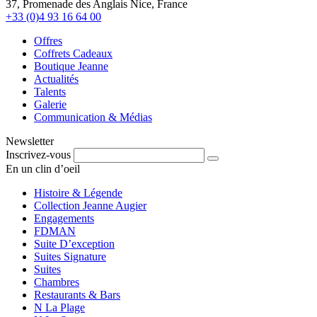
37, Promenade des Anglais Nice, France
+33 (0)4 93 16 64 00
Offres
Coffrets Cadeaux
Boutique Jeanne
Actualités
Talents
Galerie
Communication & Médias
Newsletter
Inscrivez-vous
En un clin d’oeil
Histoire & Légende
Collection Jeanne Augier
Engagements
FDMAN
Suite D’exception
Suites Signature
Suites
Chambres
Restaurants & Bars
N La Plage