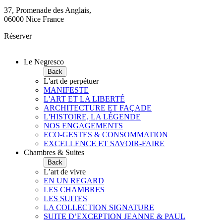
37, Promenade des Anglais,
06000 Nice France
Réserver
Le Negresco
Back
L'art de perpétuer
MANIFESTE
L'ART ET LA LIBERTÉ
ARCHITECTURE ET FAÇADE
L'HISTOIRE, LA LÉGENDE
NOS ENGAGEMENTS
ECO-GESTES & CONSOMMATION
EXCELLENCE ET SAVOIR-FAIRE
Chambres & Suites
Back
L’art de vivre
EN UN REGARD
LES CHAMBRES
LES SUITES
LA COLLECTION SIGNATURE
SUITE D’EXCEPTION JEANNE & PAUL