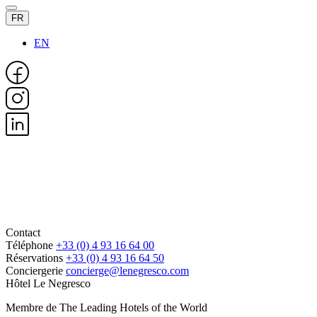
FR
EN
Contact
Téléphone
+33 (0) 4 93 16 64 00
Réservations
+33 (0) 4 93 16 64 50
Conciergerie
concierge@lenegresco.com
Hôtel Le Negresco
Membre de The Leading Hotels of the World