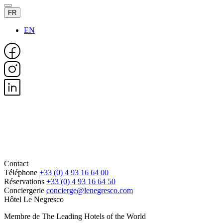
FR
EN
Contact
Téléphone
+33 (0) 4 93 16 64 00
Réservations
+33 (0) 4 93 16 64 50
Conciergerie
concierge@lenegresco.com
Hôtel Le Negresco
Membre de The Leading Hotels of the World