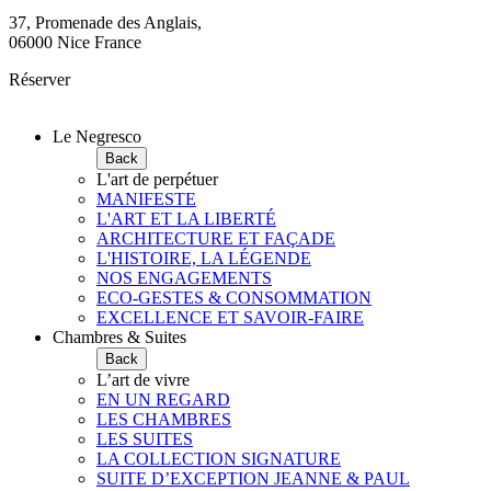
37, Promenade des Anglais,
06000 Nice France
Réserver
Le Negresco
Back
L'art de perpétuer
MANIFESTE
L'ART ET LA LIBERTÉ
ARCHITECTURE ET FAÇADE
L'HISTOIRE, LA LÉGENDE
NOS ENGAGEMENTS
ECO-GESTES & CONSOMMATION
EXCELLENCE ET SAVOIR-FAIRE
Chambres & Suites
Back
L’art de vivre
EN UN REGARD
LES CHAMBRES
LES SUITES
LA COLLECTION SIGNATURE
SUITE D’EXCEPTION JEANNE & PAUL