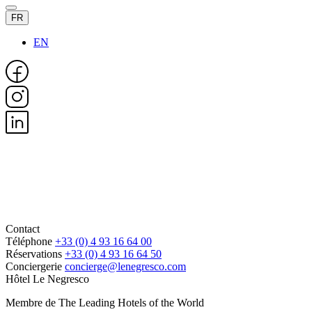
FR
EN
Contact
Téléphone
+33 (0) 4 93 16 64 00
Réservations
+33 (0) 4 93 16 64 50
Conciergerie
concierge@lenegresco.com
Hôtel Le Negresco
Membre de The Leading Hotels of the World