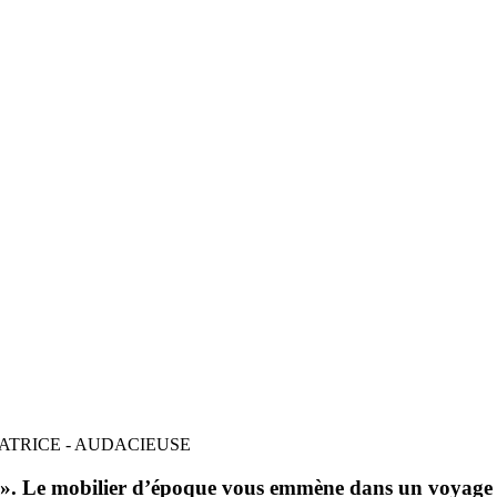
RATRICE - AUDACIEUSE
a ». Le mobilier d’époque vous emmène dans un voyage u