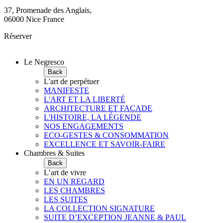
37, Promenade des Anglais,
06000 Nice France
Réserver
Le Negresco
Back
L'art de perpétuer
MANIFESTE
L'ART ET LA LIBERTÉ
ARCHITECTURE ET FAÇADE
L'HISTOIRE, LA LÉGENDE
NOS ENGAGEMENTS
ECO-GESTES & CONSOMMATION
EXCELLENCE ET SAVOIR-FAIRE
Chambres & Suites
Back
L’art de vivre
EN UN REGARD
LES CHAMBRES
LES SUITES
LA COLLECTION SIGNATURE
SUITE D’EXCEPTION JEANNE & PAUL