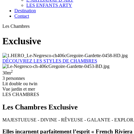
LES ENFANTS ARTY
Destination
Contact
Les Chambres
Exclusive
DÉCOUVREZ LES STYLES DE CHAMBRES
2
30m
3 personnes
Lit double ou twin
Vue jardin et mer
LES CHAMBRES
Les Chambres Exclusive
MAJESTUEUSE - DIVINE - RÊVEUSE - GALANTE - EXPLO
Elles incarnent parfaitement l’esprit « French Rivier