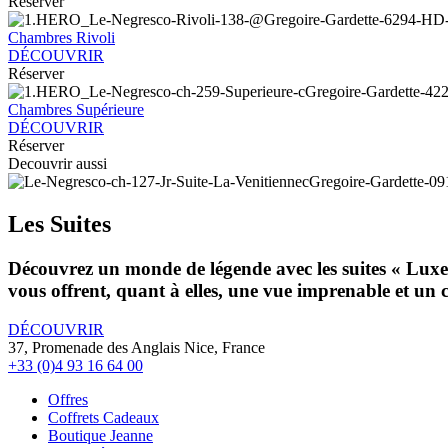
Réserver
Chambres Rivoli
DÉCOUVRIR
Réserver
Chambres Supérieure
DÉCOUVRIR
Réserver
Decouvrir aussi
Les Suites
Découvrez un monde de légende avec les suites « Luxe » 
vous offrent, quant à elles, une vue imprenable et un
DÉCOUVRIR
37, Promenade des Anglais Nice, France
+33 (0)4 93 16 64 00
Offres
Coffrets Cadeaux
Boutique Jeanne