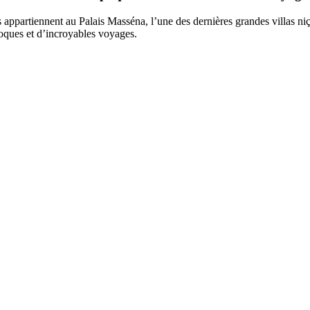
 appartiennent au Palais Masséna, l’une des dernières grandes villas niç
poques et d’incroyables voyages.