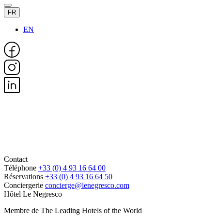
FR
EN
Contact
Téléphone
+33 (0) 4 93 16 64 00
Réservations
+33 (0) 4 93 16 64 50
Conciergerie
concierge@lenegresco.com
Hôtel Le Negresco
Membre de The Leading Hotels of the World