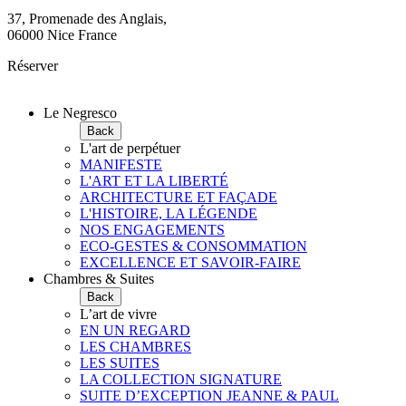
37, Promenade des Anglais,
06000 Nice France
Réserver
Le Negresco
Back
L'art de perpétuer
MANIFESTE
L'ART ET LA LIBERTÉ
ARCHITECTURE ET FAÇADE
L'HISTOIRE, LA LÉGENDE
NOS ENGAGEMENTS
ECO-GESTES & CONSOMMATION
EXCELLENCE ET SAVOIR-FAIRE
Chambres & Suites
Back
L’art de vivre
EN UN REGARD
LES CHAMBRES
LES SUITES
LA COLLECTION SIGNATURE
SUITE D’EXCEPTION JEANNE & PAUL