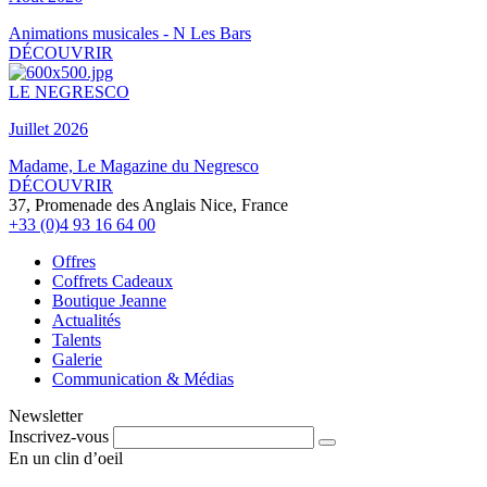
Animations musicales - N Les Bars
DÉCOUVRIR
LE NEGRESCO
Juillet 2026
Madame, Le Magazine du Negresco
DÉCOUVRIR
37, Promenade des Anglais Nice, France
+33 (0)4 93 16 64 00
Offres
Coffrets Cadeaux
Boutique Jeanne
Actualités
Talents
Galerie
Communication & Médias
Newsletter
Inscrivez-vous
En un clin d’oeil