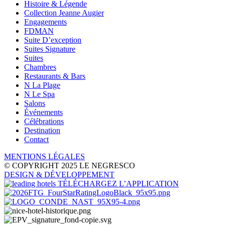
Histoire & Légende
Collection Jeanne Augier
Engagements
FDMAN
Suite D’exception
Suites Signature
Suites
Chambres
Restaurants & Bars
N La Plage
N Le Spa
Salons
Événements
Célébrations
Destination
Contact
MENTIONS LÉGALES
© COPYRIGHT 2025 LE NEGRESCO
DESIGN
& DÉVELOPPEMENT
TÉLÉCHARGEZ L’APPLICATION