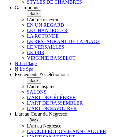
STYLES DE CHAMBRES
Gastronomie
Back
L'art de recevoir
EN UN REGARD
LE CHANTECLER
LA ROTONDE
LE RESTAURANT DE LA PLAGE
LE VERSAILLES
LE 1913
VIRGINIE BASSELOT
N La Plage
N Le Spa
Évènements & Célébrations
Back
L'art d'inspirer
SALONS
L’ART DE CÉLÉBRER
L’ART DE RASSEMBLER
L’ART DE SAVOURER
L'art au Cœur du Negresco
Back
L’art au Negresco
LA COLLECTION JEANNE AUGIER
L’ARTISANAT D’ART