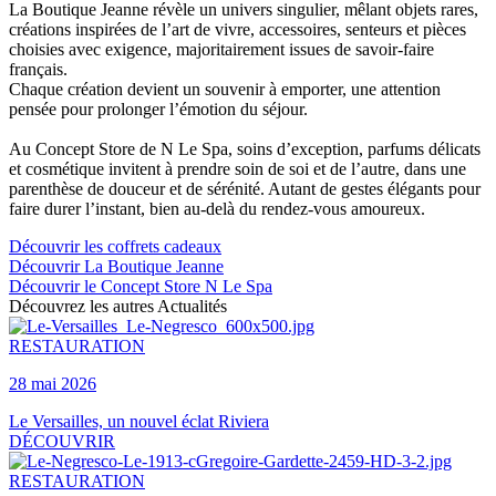
La Boutique Jeanne révèle un univers singulier, mêlant objets rares,
créations inspirées de l’art de vivre, accessoires, senteurs et pièces
choisies avec exigence, majoritairement issues de savoir-faire
français.
Chaque création devient un souvenir à emporter, une attention
pensée pour prolonger l’émotion du séjour.
Au Concept Store de N Le Spa, soins d’exception, parfums délicats
et cosmétique invitent à prendre soin de soi et de l’autre, dans une
parenthèse de douceur et de sérénité. Autant de gestes élégants pour
faire durer l’instant, bien au-delà du rendez-vous amoureux.
Découvrir les coffrets cadeaux
Découvrir La Boutique Jeanne
Découvrir le Concept Store N Le Spa
Découvrez les autres Actualités
RESTAURATION
28 mai 2026
Le Versailles, un nouvel éclat Riviera
DÉCOUVRIR
RESTAURATION