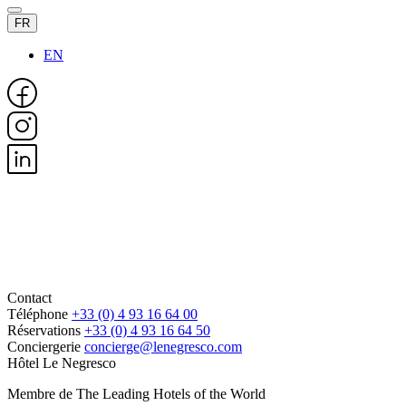
FR
EN
Contact
Téléphone
+33 (0) 4 93 16 64 00
Réservations
+33 (0) 4 93 16 64 50
Conciergerie
concierge@lenegresco.com
Hôtel Le Negresco
Membre de The Leading Hotels of the World