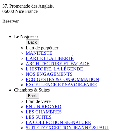
37, Promenade des Anglais,
06000 Nice France
Réserver
Le Negresco
Back
L'art de perpétuer
MANIFESTE
L'ART ET LA LIBERTÉ
ARCHITECTURE ET FAÇADE
L'HISTOIRE, LA LÉGENDE
NOS ENGAGEMENTS
ECO-GESTES & CONSOMMATION
EXCELLENCE ET SAVOIR-FAIRE
Chambres & Suites
Back
L’art de vivre
EN UN REGARD
LES CHAMBRES
LES SUITES
LA COLLECTION SIGNATURE
SUITE D’EXCEPTION JEANNE & PAUL