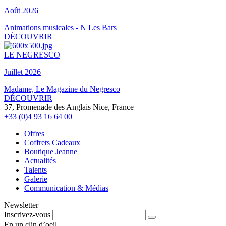
Août 2026
Animations musicales - N Les Bars
DÉCOUVRIR
LE NEGRESCO
Juillet 2026
Madame, Le Magazine du Negresco
DÉCOUVRIR
37, Promenade des Anglais Nice, France
+33 (0)4 93 16 64 00
Offres
Coffrets Cadeaux
Boutique Jeanne
Actualités
Talents
Galerie
Communication & Médias
Newsletter
Inscrivez-vous
En un clin d’oeil