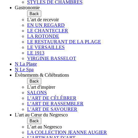
STYLES DE CHAMBRES
Gastronomie
Back
L'art de recevoir
EN UN REGARD
LE CHANTECLER
LA ROTONDE
LE RESTAURANT DE LA PLAGE
LE VERSAILLES
LE 1913
VIRGINIE BASSELOT
N La Plage
N Le Spa
Évènements & Célébrations
Back
L'art d'inspirer
SALONS
L’ART DE CÉLÉBRER
L’ART DE RASSEMBLER
L’ART DE SAVOURER
L'art au Cœur du Negresco
Back
L’art au Negresco
LA COLLECTION JEANNE AUGIER
L’ARTISANAT D’ART