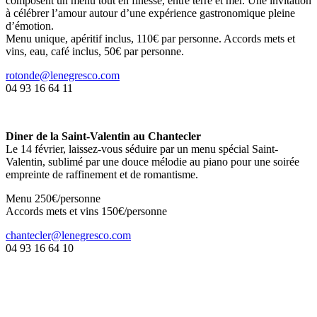
composent un menu tout en finesse, entre terre et mer. Une invitation
à célébrer l’amour autour d’une expérience gastronomique pleine
d’émotion.
Menu unique, apéritif inclus, 110€ par personne. Accords mets et
vins, eau, café inclus, 50€ par personne.
rotonde@lenegresco.com
04 93 16 64 11
Diner de la Saint-Valentin au Chantecler
Le 14 février, laissez-vous séduire par un menu spécial Saint-
Valentin, sublimé par une douce mélodie au piano pour une soirée
empreinte de raffinement et de romantisme.
Menu 250€/personne
Accords mets et vins 150€/personne
chantecler@lenegresco.com
04 93 16 64 10