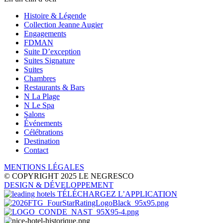
Histoire & Légende
Collection Jeanne Augier
Engagements
FDMAN
Suite D’exception
Suites Signature
Suites
Chambres
Restaurants & Bars
N La Plage
N Le Spa
Salons
Événements
Célébrations
Destination
Contact
MENTIONS LÉGALES
© COPYRIGHT 2025 LE NEGRESCO
DESIGN
& DÉVELOPPEMENT
TÉLÉCHARGEZ L’APPLICATION