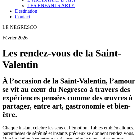
LES ENFANTS ARTY
Destination
Contact
LE NEGRESCO
Février 2026
Les rendez-vous de la Saint-
Valentin
À l’occasion de la Saint-Valentin, l’amour
se vit au cœur du Negresco à travers des
expériences pensées comme des œuvres à
partager, entre art, gastronomie et bien-
être.
Chaque instant célèbre les sens et l’émotion. Tables emblématiques,
parenthèses de sérénité et instants précieux se donnent rendez-vous.
Une invitation à se retrouver, à suspendre le temps, à savourer