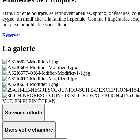
emblèmes de l’Empire.
Dans l’or et le pourpre, se retrouvent abeilles, sphinx, obélisques, cou
cygne, un motif cher à la famille impériale. Comme l’Impératrice Jos
unique et inoubliable vous attend.
Réserver
La galerie
VUE EN PLEIN ÉCRAN
Services offerts
Dans votre chambre