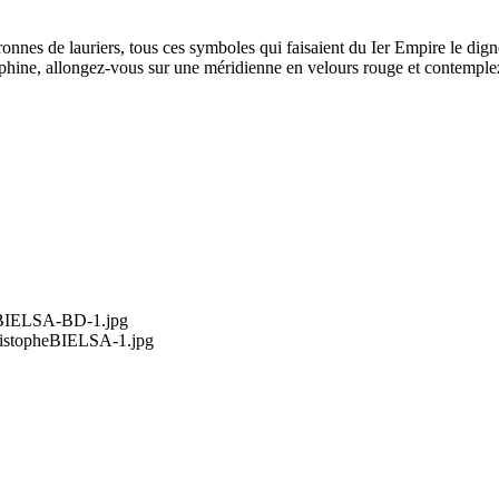
ronnes de lauriers, tous ces symboles qui faisaient du Ier Empire le dign
éphine, allongez-vous sur une méridienne en velours rouge et contemple