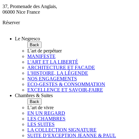
37, Promenade des Anglais,
06000 Nice France
Réserver
Le Negresco
Back
L'art de perpétuer
MANIFESTE
L'ART ET LA LIBERTÉ
ARCHITECTURE ET FAÇADE
L'HISTOIRE, LA LÉGENDE
NOS ENGAGEMENTS
ECO-GESTES & CONSOMMATION
EXCELLENCE ET SAVOIR-FAIRE
Chambres & Suites
Back
L’art de vivre
EN UN REGARD
LES CHAMBRES
LES SUITES
LA COLLECTION SIGNATURE
SUITE D’EXCEPTION JEANNE & PAUL