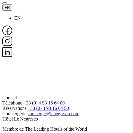
FR
EN
Contact
Téléphone
+33 (0) 4 93 16 64 00
Réservations
+33 (0) 4 93 16 64 50
Conciergerie
concierge@lenegresco.com
Hôtel Le Negresco
Membre de The Leading Hotels of the World