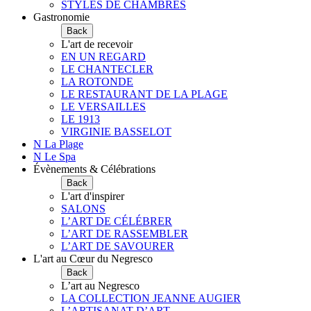
STYLES DE CHAMBRES
Gastronomie
Back
L'art de recevoir
EN UN REGARD
LE CHANTECLER
LA ROTONDE
LE RESTAURANT DE LA PLAGE
LE VERSAILLES
LE 1913
VIRGINIE BASSELOT
N La Plage
N Le Spa
Évènements & Célébrations
Back
L'art d'inspirer
SALONS
L’ART DE CÉLÉBRER
L’ART DE RASSEMBLER
L’ART DE SAVOURER
L'art au Cœur du Negresco
Back
L’art au Negresco
LA COLLECTION JEANNE AUGIER
L’ARTISANAT D’ART