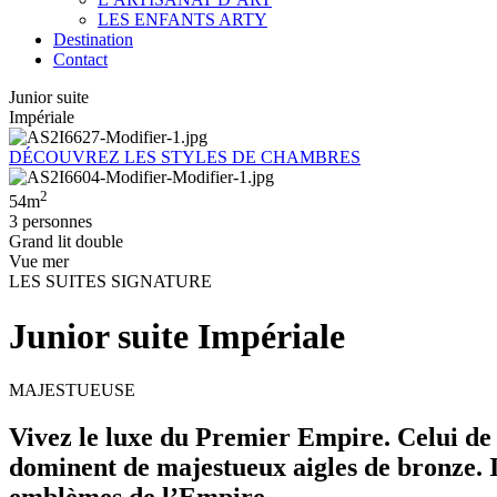
LES ENFANTS ARTY
Destination
Contact
Junior suite
Impériale
DÉCOUVREZ LES STYLES DE CHAMBRES
2
54m
3 personnes
Grand lit double
Vue mer
LES SUITES SIGNATURE
Junior suite Impériale
MAJESTUEUSE
Vivez le luxe du Premier Empire. Celui de 
dominent de majestueux aigles de bronze. I