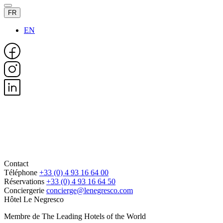
FR
EN
Contact
Téléphone
+33 (0) 4 93 16 64 00
Réservations
+33 (0) 4 93 16 64 50
Conciergerie
concierge@lenegresco.com
Hôtel Le Negresco
Membre de The Leading Hotels of the World