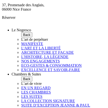
37, Promenade des Anglais,
06000 Nice France
Réserver
Le Negresco
Back
L'art de perpétuer
MANIFESTE
L'ART ET LA LIBERTÉ
ARCHITECTURE ET FAÇADE
L'HISTOIRE, LA LÉGENDE
NOS ENGAGEMENTS
ECO-GESTES & CONSOMMATION
EXCELLENCE ET SAVOIR-FAIRE
Chambres & Suites
Back
L’art de vivre
EN UN REGARD
LES CHAMBRES
LES SUITES
LA COLLECTION SIGNATURE
SUITE D’EXCEPTION JEANNE & PAUL