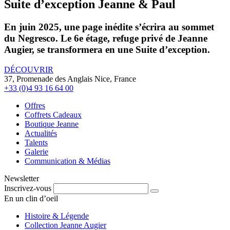
Suite d’exception Jeanne & Paul
En juin 2025, une page inédite s’écrira au sommet
du Negresco. Le 6e étage, refuge privé de Jeanne
Augier, se transformera en une Suite d’exception.
DÉCOUVRIR
37, Promenade des Anglais Nice, France
+33 (0)4 93 16 64 00
Offres
Coffrets Cadeaux
Boutique Jeanne
Actualités
Talents
Galerie
Communication & Médias
Newsletter
Inscrivez-vous
En un clin d’oeil
Histoire & Légende
Collection Jeanne Augier