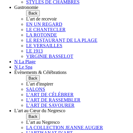
STYLES DE CHAMBRES
Gastronomie
Back
L'art de recevoir
EN UN REGARD
LE CHANTECLER
LA ROTONDE
LE RESTAURANT DE LA PLAGE
LE VERSAILLES
LE 1913
VIRGINIE BASSELOT
N La Plage
N Le Spa
Évènements & Célébrations
Back
L'art d'inspirer
SALONS
L’ART DE CÉLÉBRER
L’ART DE RASSEMBLER
L’ART DE SAVOURER
L'art au Cœur du Negresco
Back
L’art au Negresco
LA COLLECTION JEANNE AUGIER
L’ARTISANAT D’ART