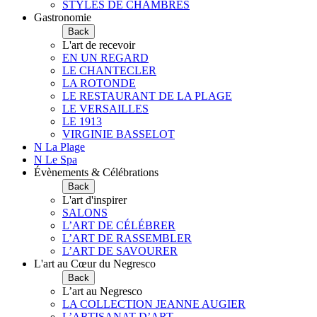
STYLES DE CHAMBRES
Gastronomie
Back
L'art de recevoir
EN UN REGARD
LE CHANTECLER
LA ROTONDE
LE RESTAURANT DE LA PLAGE
LE VERSAILLES
LE 1913
VIRGINIE BASSELOT
N La Plage
N Le Spa
Évènements & Célébrations
Back
L'art d'inspirer
SALONS
L’ART DE CÉLÉBRER
L’ART DE RASSEMBLER
L’ART DE SAVOURER
L'art au Cœur du Negresco
Back
L’art au Negresco
LA COLLECTION JEANNE AUGIER
L’ARTISANAT D’ART