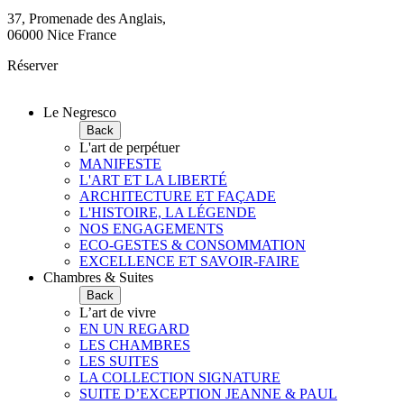
37, Promenade des Anglais,
06000 Nice France
Réserver
Le Negresco
Back
L'art de perpétuer
MANIFESTE
L'ART ET LA LIBERTÉ
ARCHITECTURE ET FAÇADE
L'HISTOIRE, LA LÉGENDE
NOS ENGAGEMENTS
ECO-GESTES & CONSOMMATION
EXCELLENCE ET SAVOIR-FAIRE
Chambres & Suites
Back
L’art de vivre
EN UN REGARD
LES CHAMBRES
LES SUITES
LA COLLECTION SIGNATURE
SUITE D’EXCEPTION JEANNE & PAUL