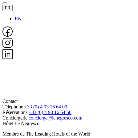
FR
EN
Contact
Téléphone
+33 (0) 4 93 16 64 00
Réservations
+33 (0) 4 93 16 64 50
Conciergerie
concierge@lenegresco.com
Hôtel Le Negresco
Membre de The Leading Hotels of the World