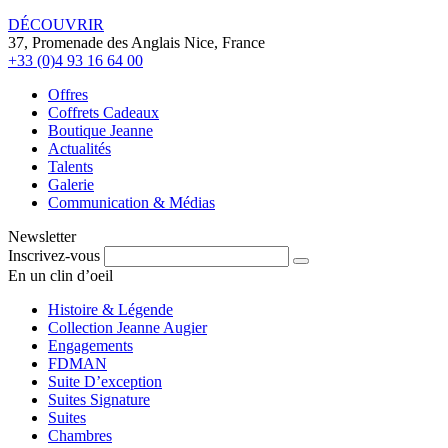
DÉCOUVRIR
37, Promenade des Anglais Nice, France
+33 (0)4 93 16 64 00
Offres
Coffrets Cadeaux
Boutique Jeanne
Actualités
Talents
Galerie
Communication & Médias
Newsletter
Inscrivez-vous
En un clin d’oeil
Histoire & Légende
Collection Jeanne Augier
Engagements
FDMAN
Suite D’exception
Suites Signature
Suites
Chambres