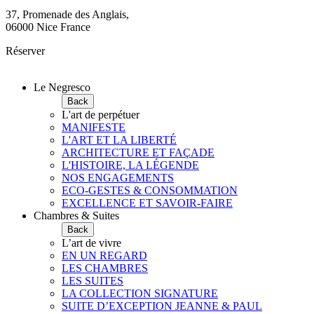
37, Promenade des Anglais,
06000 Nice France
Réserver
Le Negresco
Back
L'art de perpétuer
MANIFESTE
L'ART ET LA LIBERTÉ
ARCHITECTURE ET FAÇADE
L'HISTOIRE, LA LÉGENDE
NOS ENGAGEMENTS
ECO-GESTES & CONSOMMATION
EXCELLENCE ET SAVOIR-FAIRE
Chambres & Suites
Back
L’art de vivre
EN UN REGARD
LES CHAMBRES
LES SUITES
LA COLLECTION SIGNATURE
SUITE D’EXCEPTION JEANNE & PAUL