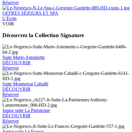
Réserver
OFFRES SÉJOURS ET SPA
L’Écrin
VOIR
Découvrez la Collection Signature
Suite Marie-Antoinette
DÉCOUVRIR
Réserver
Suite Montserrat Caballé
DÉCOUVRIR
Réserver
Junior suite La Parisienne
DÉCOUVRIR
Réserver
Junior suite Le France