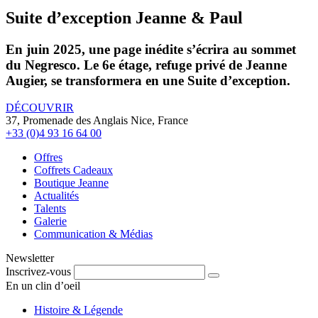
Suite d’exception Jeanne & Paul
En juin 2025, une page inédite s’écrira au sommet
du Negresco. Le 6e étage, refuge privé de Jeanne
Augier, se transformera en une Suite d’exception.
DÉCOUVRIR
37, Promenade des Anglais Nice, France
+33 (0)4 93 16 64 00
Offres
Coffrets Cadeaux
Boutique Jeanne
Actualités
Talents
Galerie
Communication & Médias
Newsletter
Inscrivez-vous
En un clin d’oeil
Histoire & Légende