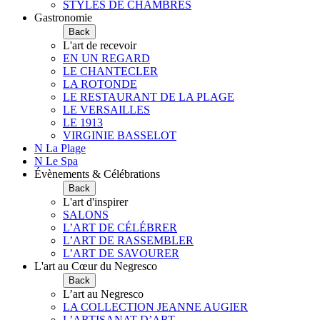
STYLES DE CHAMBRES
Gastronomie
Back
L'art de recevoir
EN UN REGARD
LE CHANTECLER
LA ROTONDE
LE RESTAURANT DE LA PLAGE
LE VERSAILLES
LE 1913
VIRGINIE BASSELOT
N La Plage
N Le Spa
Évènements & Célébrations
Back
L'art d'inspirer
SALONS
L’ART DE CÉLÉBRER
L’ART DE RASSEMBLER
L’ART DE SAVOURER
L'art au Cœur du Negresco
Back
L’art au Negresco
LA COLLECTION JEANNE AUGIER
L’ARTISANAT D’ART