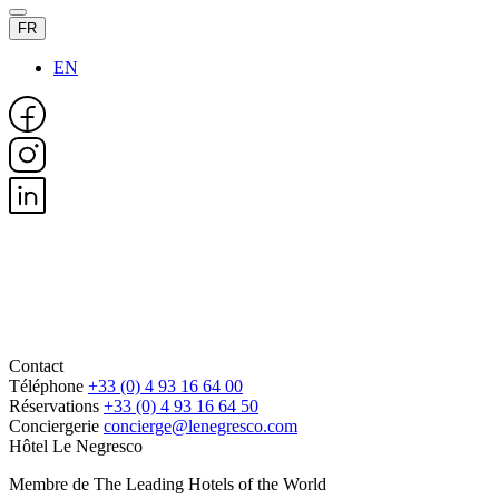
FR
EN
Contact
Téléphone
+33 (0) 4 93 16 64 00
Réservations
+33 (0) 4 93 16 64 50
Conciergerie
concierge@lenegresco.com
Hôtel Le Negresco
Membre de The Leading Hotels of the World