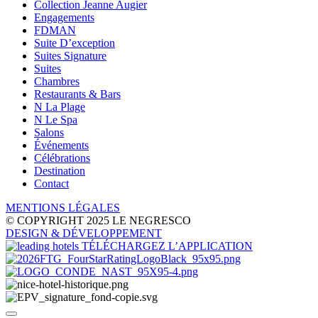
Collection Jeanne Augier
Engagements
FDMAN
Suite D’exception
Suites Signature
Suites
Chambres
Restaurants & Bars
N La Plage
N Le Spa
Salons
Événements
Célébrations
Destination
Contact
MENTIONS LÉGALES
© COPYRIGHT 2025 LE NEGRESCO
DESIGN
& DÉVELOPPEMENT
TÉLÉCHARGEZ L’APPLICATION